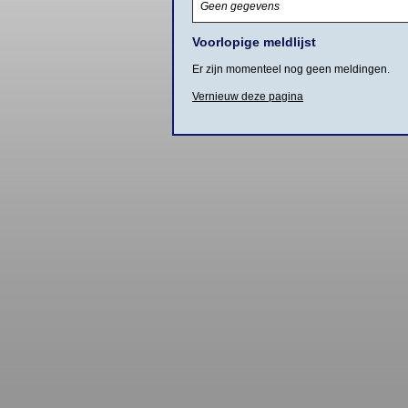
Geen gegevens
Voorlopige meldlijst
Er zijn momenteel nog geen meldingen.
Vernieuw deze pagina