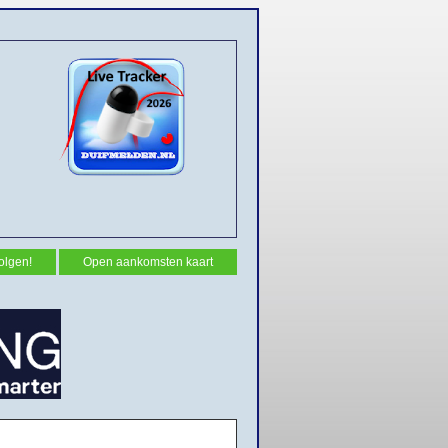
olgen!
Open aankomsten kaart